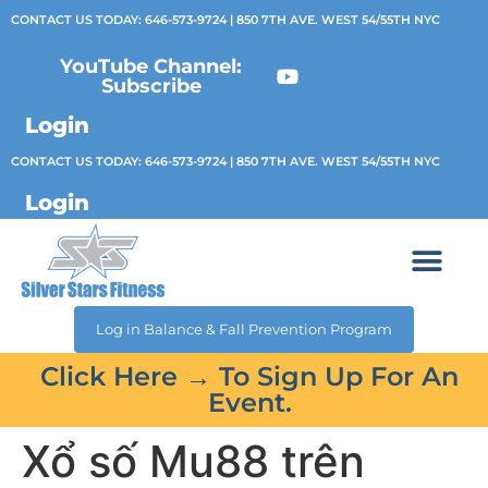
CONTACT US TODAY:
646-573-9724
| 850 7TH AVE. WEST 54/55TH NYC
YouTube Channel:
Subscribe
Login
CONTACT US TODAY:
646-573-9724
| 850 7TH AVE. WEST 54/55TH NYC
Login
Log in Balance & Fall Prevention Program
Click Here → To Sign Up For An
Event.
Xổ số Mu88 trên