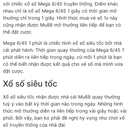
với chiếc xổ số Mega 6/45 truyền thống. Điểm khác
nhau chỉ là xổ số Mega 6/45 1 giây có thời gian mở
thưởng chỉ trong 1 giây. Hình thức mua vé số 1s này
cũng nhận được Mu88 mở thưởng liên tiếp để bạn có
thể đặt cược.
Mega 6/45 1 phút là chiếc hình xổ số siêu tốc bởi nhà
cái phát hành. Thời gian quay thưởng của Mega 6/45 1
phút diễn ra liên tiếp trong ngày, cứ mỗi 1 phút là bạn
có thể biết nhận được kết quả cho vé số mà mình vừa
đặt cược.
Xổ số siêu tốc
Xổ số siêu tốc nhận được nhà cái Mu88 quay thưởng
tuỳ ý vào bất kỳ thời gian nào trong ngày. Những hình
thức mở thưởng diễn ra liên tiếp trong vài giây hoặc vài
phút. Bởi vậy, bạn ko phải đề nghị hy vọng như chơi xổ
số truyền thống của nhà đài.