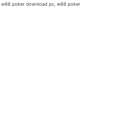
, w88 poker download pc, w88 poker