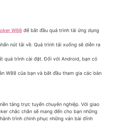
poker W88
để bắt đầu quá trình tải ứng dụng
n nút tải về. Quá trình tải xuống sẽ diễn ra
t quá trình cài đặt. Đối với Android, bạn có
oản W88 của bạn và bắt đầu tham gia các bàn
nền tảng trực tuyến chuyên nghiệp. Với giao
Poker chắc chắn sẽ mang đến cho bạn những
 hành trình chinh phục những ván bài đỉnh