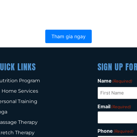
Tham gia ngay
UICK LINKS
SIGN UP FO
utrition Program
Name
(Required)
n Home Services
ersonal Training
Email
(Required)
oga
assage Therapy
Phone
(Required)
tretch Therapy