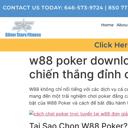
CONTACT US TODAY:
646-573-9724
| 850 7
Home
Abou
Click He
w88 poker downlo
chiến thắng đỉnh 
W88 không chỉ nổi tiếng với các dịch vụ cá 
mang đến một trải nghiệm chơi poker đẳng c
bật của W88 Poker và cách để bắt đầu hành t
Tại Sao Chọn W88 Poker?