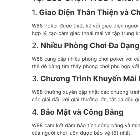
1.
Giao Diện Thân Thiện và C
W88 Poker được thiết kế với giao diện người 
hợp lý, tạo cảm giác thoải mái và tập trung kh
2.
Nhiều Phòng Chơi Đa Dạng
W88 cung cấp nhiều phòng chơi poker với cá
thể dễ dàng tìm thấy phòng chơi phù hợp với
3.
Chương Trình Khuyến Mãi
W88 thường xuyên cập nhật các chương trình 
các giải đấu với giải thưởng lớn, tất cả đều 
4.
Bảo Mật và Công Bằng
W88 cam kết đảm bảo tính công bằng và minh 
của người chơi luôn được bảo vệ tốt nhất.