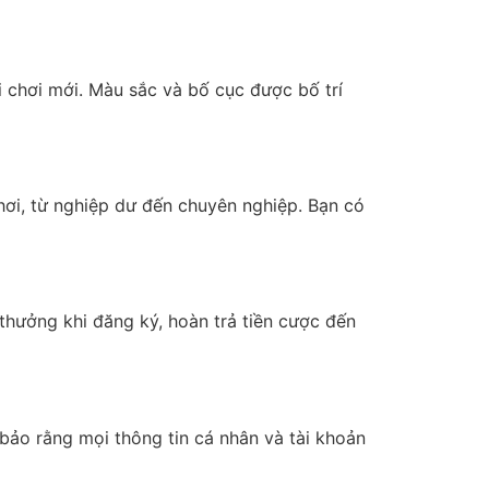
 chơi mới. Màu sắc và bố cục được bố trí
ơi, từ nghiệp dư đến chuyên nghiệp. Bạn có
thưởng khi đăng ký, hoàn trả tiền cược đến
ảo rằng mọi thông tin cá nhân và tài khoản