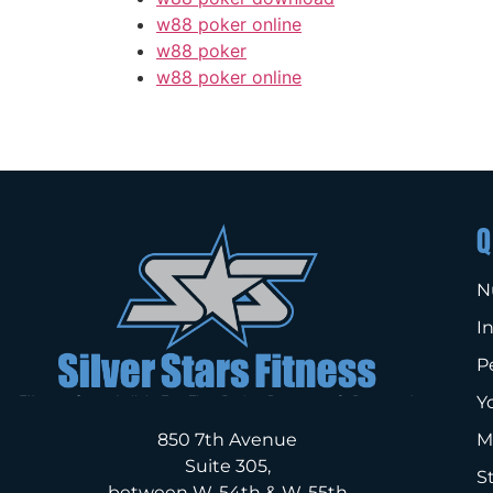
w88 poker online
w88 poker
w88 poker online
Q
N
I
P
Y
850 7th Avenue
M
Suite 305,
S
between W. 54th & W. 55th