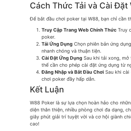
Cách Thức Tải và Cài Đặt
Để bắt đầu chơi poker tại W88, bạn chỉ cần t
Truy Cập Trang Web Chính Thức
Truy 
poker.
Tải Ứng Dụng
Chọn phiên bản ứng dụng p
nhanh chóng và thuận tiện.
Cài Đặt Ứng Dụng
Sau khi tải xong, mở 
thể cần cho phép cài đặt ứng dụng từ n
Đăng Nhập và Bắt Đầu Chơi
Sau khi cài
chơi poker đầy hấp dẫn.
Kết Luận
W88 Poker là sự lựa chọn hoàn hảo cho những 
diện thân thiện, nhiều phòng chơi đa dạng,
giây phút giải trí tuyệt vời và cơ hội giành 
cao!