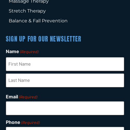
Massage Therapy
Stretch Therapy
Balance & Fall Prevention
SIGN UP FOR OUR NEWSLETTER
Name
(Required)
Email
(Required)
Phone
(Required)