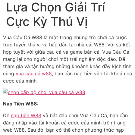
Lựa Chọn Giải Trí
Cực Kỳ Thú Vị
Vua Câu Cá W88 là một trong những trò chơi cá cược
trực tuyến thú vị và hấp dẫn tại nhà cái W88. Với sự kết
hợp tuyệt vời giữa câu cá và game bắn cá, Vua Câu Cá
mang lại cho người chơi một trải nghiệm độc đáo. Để
tham gia và tận hưởng những khoảnh khắc đầy kịch tính
cùng
vua câu cá w88
, bạn cần nạp tiền vào tài khoản cá
cược của mình.
Nạp Tiền W88:
Để
nạp tiền W88
và bắt đầu chơi Vua Câu Cá, bạn cần
đăng nhập vào tài khoản cá cược của mình trên trang
web W88. Sau đó, bạn có thể chọn phương thức nạp