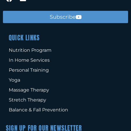
Subscribe
QUICK LINKS
Nutrition Program
In Home Services
Personal Training
Yoga
Massage Therapy
Stretch Therapy
Balance & Fall Prevention
SIGN UP FOR OUR NEWSLETTER