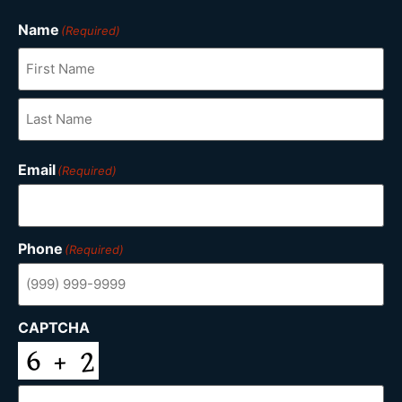
Name
(Required)
Email
(Required)
Phone
(Required)
CAPTCHA