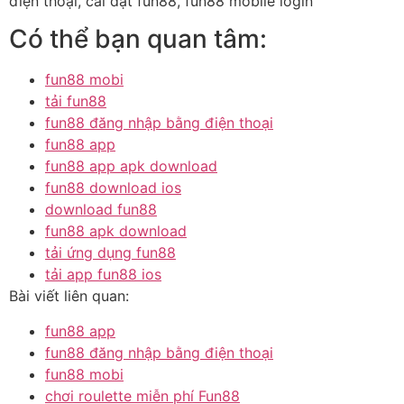
điện thoại, cài đặt fun88, fun88 mobile login
Có thể bạn quan tâm:
fun88 mobi
tải fun88
fun88 đăng nhập bằng điện thoại
fun88 app
fun88 app apk download
fun88 download ios
download fun88
fun88 apk download
tải ứng dụng fun88
tải app fun88 ios
Bài viết liên quan:
fun88 app
fun88 đăng nhập bằng điện thoại
fun88 mobi
chơi roulette miễn phí Fun88