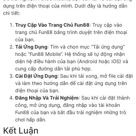
dụng trên điện thoại của mình. Dưới đây là hướng dẫn
chi tiết:
Truy Cập Vào Trang Chủ Fun88
: Truy cập vào
trang chủ Fun88 bằng trình duyệt trên điện thoại
của bạn.
Tải Ứng Dụng
: Tìm và chọn mục “Tải ứng dụng”
hoặc “Fun88 Mobile”. Hệ thống sẽ tự động nhận
diện hệ điều hành của bạn (Android hoặc iOS) và
cung cấp đường dẫn tải phù hợp.
Cài Đặt Ứng Dụng
: Sau khi tải xong, mở file cài đặt
và làm theo hướng dẫn để cài đặt ứng dụng trên
điện thoại của bạn.
Đăng Nhập Và Trải Nghiệm
: Sau khi cài đặt thành
công, mở ứng dụng, đăng nhập vào tài khoản
Fun88 của bạn và bắt đầu trải nghiệm những trò
chơi hấp dẫn.
Kết Luận