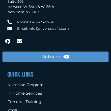
Suite 305,
between W. 54th & W. 55th
New York, NY 10019
Phone: 646-573-9724
Email: info@silverstarsfit.com
Subscribe
QUICK LINKS
Nutrition Program
In Home Services
Personal Training
Yoga