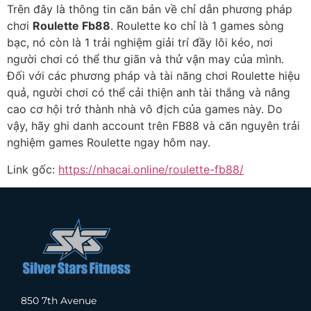
Trên đây là thông tin căn bản về chỉ dẫn phương pháp
chơi
Roulette Fb88
. Roulette ko chỉ là 1 games sòng
bạc, nó còn là 1 trải nghiệm giải trí đầy lôi kéo, nơi
người chơi có thể thư giãn và thử vận may của mình.
Đối với các phương pháp và tài năng chơi Roulette hiệu
quả, người chơi có thể cải thiện anh tài thắng và nâng
cao cơ hội trở thành nhà vô địch của games này. Do
vậy, hãy ghi danh account trên FB88 và căn nguyên trải
nghiệm games Roulette ngay hôm nay.
Link gốc:
https://nhacai.online/roulette-fb88/
850 7th Avenue