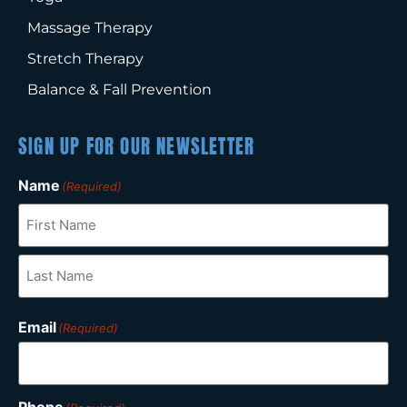
Massage Therapy
Stretch Therapy
Balance & Fall Prevention
SIGN UP FOR OUR NEWSLETTER
Name
(Required)
Email
(Required)
Phone