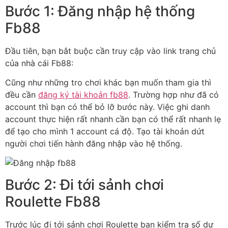
Bước 1: Đăng nhập hệ thống
Fb88
Đầu tiên, bạn bắt buộc cần truy cập vào link trang chủ
của nhà cái Fb88:
Cũng như những tro chơi khác bạn muốn tham gia thì
đều cần
đăng ký tài khoản fb88
. Trường hợp như đã có
account thì bạn có thể bỏ lỡ bước này. Việc ghi danh
account thực hiện rất nhanh cần bạn có thể rất nhanh lẹ
để tạo cho mình 1 account cá độ. Tạo tài khoản dứt
người chơi tiến hành đăng nhập vào hệ thống.
Bước 2: Đi tới sảnh chơi
Roulette Fb88
Trước lúc đi tới sảnh chơi Roulette bạn kiểm tra số dư