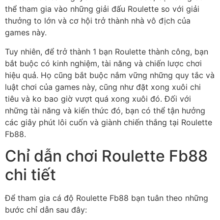
thể tham gia vào những giải đấu Roulette so với giải
thưởng to lớn và cơ hội trở thành nhà vô địch của
games này.
Tuy nhiên, để trở thành 1 bạn Roulette thành công, bạn
bắt buộc có kinh nghiệm, tài năng và chiến lược chơi
hiệu quả. Họ cũng bắt buộc nắm vững những quy tắc và
luật chơi của games này, cũng như đặt xong xuôi chi
tiêu và ko bao giờ vượt quá xong xuôi đó. Đối với
những tài năng và kiến thức đó, bạn có thể tận hưởng
các giây phút lôi cuốn và giành chiến thắng tại Roulette
Fb88.
Chỉ dẫn chơi Roulette Fb88
chi tiết
Để tham gia cá độ Roulette Fb88 bạn tuân theo những
bước chỉ dẫn sau đây: