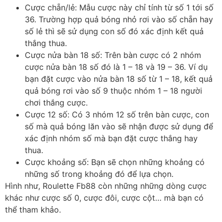
Cược chẵn/lẻ: Mẫu cược này chỉ tính từ số 1 tới số
36. Trường hợp quả bóng nhỏ rơi vào số chẵn hay
số lẻ thì sẽ sử dụng con số đó xác định kết quả
thắng thua.
Cược nửa bàn 18 số: Trên bàn cược có 2 nhóm
cược nửa bàn 18 số đó là 1 – 18 và 19 – 36. Ví dụ
bạn đặt cược vào nửa bàn 18 số từ 1 – 18, kết quả
quả bóng rơi vào số 9 thuộc nhóm 1 – 18 người
chơi thắng cược.
Cược 12 số: Có 3 nhóm 12 số trên bàn cược, con
số mà quả bóng lăn vào sẽ nhận được sử dụng để
xác định nhóm số mà bạn đặt cược thắng hay
thua.
Cược khoảng số: Bạn sẽ chọn những khoảng có
những số trong khoảng đó để lựa chọn.
Hình như, Roulette Fb88 còn những những dòng cược
khác như cược số 0, cược đôi, cược cột… mà bạn có
thể tham khảo.