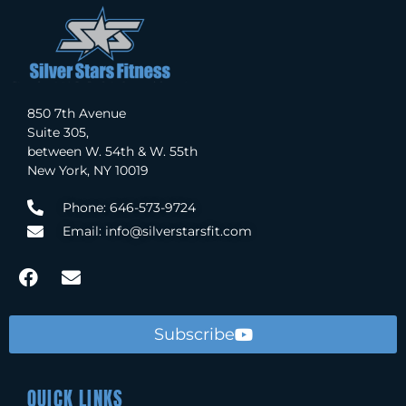
850 7th Avenue
Suite 305,
between W. 54th & W. 55th
New York, NY 10019
Phone: 646-573-9724
Email: info@silverstarsfit.com
Subscribe
QUICK LINKS