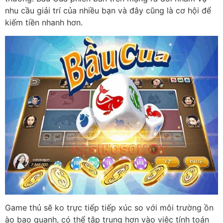
nhu cầu giải trí của nhiều bạn và đây cũng là cơ hội để
kiếm tiền nhanh hơn.
Game thủ sẽ ko trực tiếp tiếp xúc so với môi trường ồn
ào bao quanh, có thể tập trung hơn vào việc tính toán