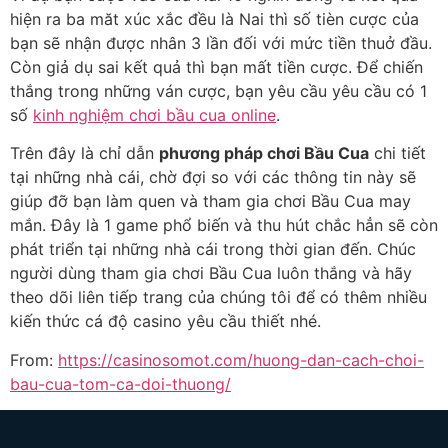
hiện ra ba măt xúc xắc đều là Nai thì số tièn cược của
bạn sẽ nhận được nhân 3 lần đối với mức tiền thuở đầu.
Còn giả dụ sai kết quả thì bạn mất tiền cược. Để chiến
thắng trong những ván cược, bạn yêu cầu yêu cầu có 1
số
kinh nghiệm chơi bầu cua online
.
Trên đây là chỉ dẫn
phương pháp chơi Bầu Cua
chi tiết
tại những nhà cái, chờ đợi so với các thông tin này sẽ
giúp đỡ bạn làm quen và tham gia chơi Bầu Cua may
mắn. Đây là 1 game phổ biến và thu hút chắc hẳn sẽ còn
phát triển tại những nhà cái trong thời gian đến. Chúc
người dùng tham gia chơi Bầu Cua luôn thắng và hãy
theo dõi liên tiếp trang của chúng tôi để có thêm nhiều
kiến thức cá độ casino yêu cầu thiết nhé.
From:
https://casinosomot.com/huong-dan-cach-choi-
bau-cua-tom-ca-doi-thuong/