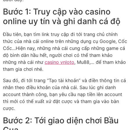
Bước 1: Truy cập vào casino
online uy tín và ghi danh cá độ
Đầu tiên, bạn tìm link truy cập đi tới trang chủ chính
thức của nhà cái online trên những dụng cụ Google, Cốc
Cốc…Hiện nay, những nhà cái cung cấp những game cá
độ bình dân hầu hết, người chơi có thể tham khảo
những nhà cái như
casino vnloto
, Mu88,… để tham khảo
tham gia chơi nhé.
Sau đó, đi tới trang “Tạo tài khoản” và điền thông tin cá
nhân theo điều khoản của nhà cái. Sau lúc ghi danh
account thành công, bạn yêu cầu nạp tiền lên account
thì mới có thể xuất xứ đặt cược và tham gia vào bàn
cược.
Bước 2: Tới giao diện chơi Bầu