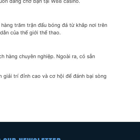
luôn đang chờ bạn tại W88 casino.
 hàng trăm trận đấu bóng đá từ khắp nơi trên
dẫn của thế giới thể thao.
h hàng chuyên nghiệp. Ngoài ra, có sẵn
giải trí đỉnh cao và cơ hội để đánh bại sòng