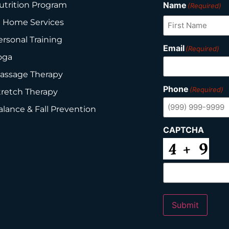
utrition Program
Name
(Required)
n Home Services
ersonal Training
Email
(Required)
oga
assage Therapy
Phone
(Required)
tretch Therapy
alance & Fall Prevention
CAPTCHA
Submit