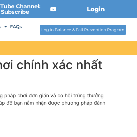
Tube Channel:
Login
Subscribe
s
FAQs
Log in Balance & Fall Prevention Program
ơi chính xác nhất
ng pháp chơi đơn giản và cơ hội trúng thưởng
 giúp đỡ bạn nắm nhận được phương pháp đánh