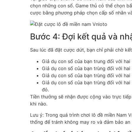
chọn những con số. Game thủ có thể chọn bất
cược bằng phương pháp chọn cấp số nhân và
Bước 4: Đợi kết quả và n
Sau lúc đã đặt cược dứt, bạn chỉ phải chờ kế
Giả dụ con số của bạn trung đối với hai 
Giả dụ con số của bạn trùng đối với hai
Giả dụ con số của bạn trùng đối với hai
Giả dụ con số của bạn trùng đối với hai
đó.
Tiền thưởng sẽ nhận được cộng vào trực tiếp
khi nào.
Lưu ý: Trong quá trình chơi lô đề miền Nam V
thống để tránh không may ro và đảm bảo an n