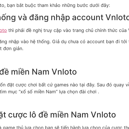
oto, bạn bắt buộc tham khảo những bước dưới đây:
thống và đăng nhập account Vnlot
oto
thì phải đề nghị truy cập vào trang chủ chính thức của 
ng nhập vào hệ thống. Giả dụ chưa có account bạn đi tới t
t đơn giản.
ô đề miền Nam Vnloto
ốn đặt cược chơi bất cứ games nào tại đây. Sau đó quay v
 tìm mục “xổ số miền Nam” lựa chọn đài chơi .
ặt cược lô đề miền Nam Vnloto
à game thủ lựa chọn bạn sẽ tiến hành lựa chọn của cược the