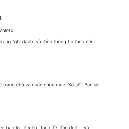
o
Vnloto:
rang “ghi danh” và điền thông tin theo nên
ề trang chủ và nhấn chọn mục “Xổ số”. Bạn sẽ
o bao lô, lô xiên, đánh đề, đầu đuôi… và