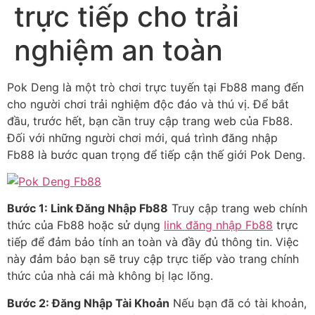
trực tiếp cho trải
nghiệm an toàn
Pok Deng là một trò chơi trực tuyến tại Fb88 mang đến
cho người chơi trải nghiệm độc đáo và thú vị. Để bắt
đầu, trước hết, bạn cần truy cập trang web của Fb88.
Đối với những người chơi mới, quá trình đăng nhập
Fb88 là bước quan trọng để tiếp cận thế giới Pok Deng.
Bước 1: Link Đăng Nhập Fb88
Truy cập trang web chính
thức của Fb88 hoặc sử dụng
link đăng nhập Fb88
trực
tiếp để đảm bảo tính an toàn và đầy đủ thông tin. Việc
này đảm bảo bạn sẽ truy cập trực tiếp vào trang chính
thức của nhà cái mà không bị lạc lõng.
Bước 2: Đăng Nhập Tài Khoản
Nếu bạn đã có tài khoản,