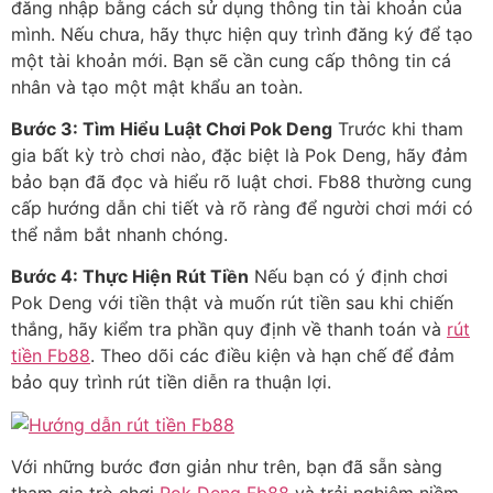
đăng nhập bằng cách sử dụng thông tin tài khoản của
mình. Nếu chưa, hãy thực hiện quy trình đăng ký để tạo
một tài khoản mới. Bạn sẽ cần cung cấp thông tin cá
nhân và tạo một mật khẩu an toàn.
Bước 3: Tìm Hiểu Luật Chơi Pok Deng
Trước khi tham
gia bất kỳ trò chơi nào, đặc biệt là Pok Deng, hãy đảm
bảo bạn đã đọc và hiểu rõ luật chơi. Fb88 thường cung
cấp hướng dẫn chi tiết và rõ ràng để người chơi mới có
thể nắm bắt nhanh chóng.
Bước 4: Thực Hiện Rút Tiền
Nếu bạn có ý định chơi
Pok Deng với tiền thật và muốn rút tiền sau khi chiến
thắng, hãy kiểm tra phần quy định về thanh toán và
rút
tiền Fb88
. Theo dõi các điều kiện và hạn chế để đảm
bảo quy trình rút tiền diễn ra thuận lợi.
Với những bước đơn giản như trên, bạn đã sẵn sàng