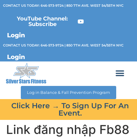
CONTACT US TODAY:
646-573-9724
| 850 7TH AVE. WEST 54/55TH NYC
YouTube Channel:
Subscribe
Login
CONTACT US TODAY:
646-573-9724
| 850 7TH AVE. WEST 54/55TH NYC
Login
Log in Balance & Fall Prevention Program
Click Here → To Sign Up For An
Event.
Link đăng nhập Fb88