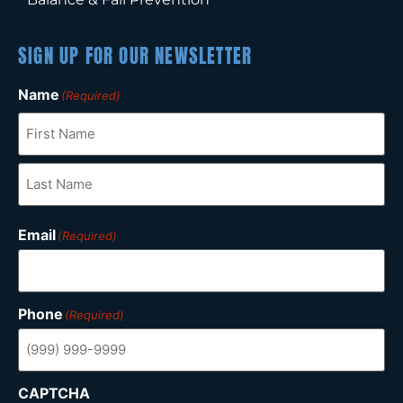
SIGN UP FOR OUR NEWSLETTER
Name
(Required)
Email
(Required)
Phone
(Required)
CAPTCHA