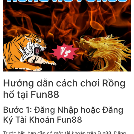
Hướng dẫn cách chơi Rồng
hổ tại Fun88
Bước 1: Đăng Nhập hoặc Đăng
Ký Tài Khoản Fun88
Trước hết, bạn cần có một tài khoản trên Fun88. Đăng