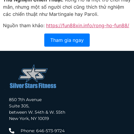
mắn, nhưng một số người chơi cũng thích thử nghiệm
các chiến thuật như Martingale hay Paroli.
Nguồn tham khảo:
https://fun88xin.info/rong-ho-fun88/
Tham gia ngay
850 7th Avenue
Suite 305,
between W. 54th & W. 55th
New York, NY 10019
Phone: 646-573-9724