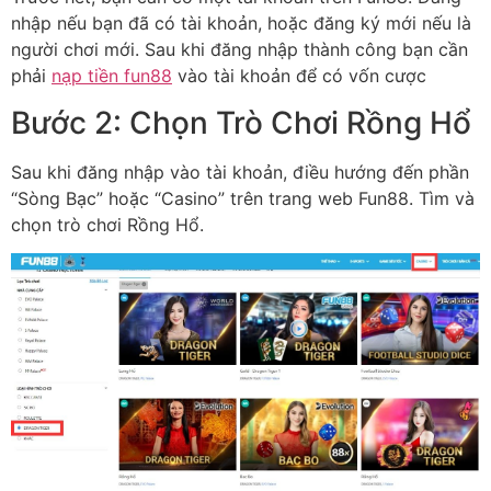
nhập nếu bạn đã có tài khoản, hoặc đăng ký mới nếu là
người chơi mới. Sau khi đăng nhập thành công bạn cần
phải
nạp tiền fun88
vào tài khoản để có vốn cược
Bước 2: Chọn Trò Chơi Rồng Hổ
Sau khi đăng nhập vào tài khoản, điều hướng đến phần
“Sòng Bạc” hoặc “Casino” trên trang web Fun88. Tìm và
chọn trò chơi Rồng Hổ.