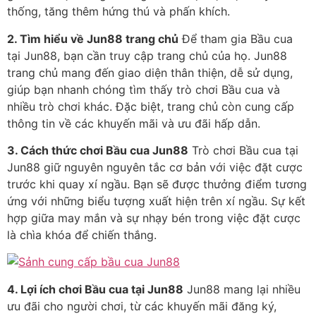
thống, tăng thêm hứng thú và phấn khích.
2. Tìm hiểu về Jun88 trang chủ
Để tham gia Bầu cua
tại Jun88, bạn cần truy cập trang chủ của họ. Jun88
trang chủ mang đến giao diện thân thiện, dễ sử dụng,
giúp bạn nhanh chóng tìm thấy trò chơi Bầu cua và
nhiều trò chơi khác. Đặc biệt, trang chủ còn cung cấp
thông tin về các khuyến mãi và ưu đãi hấp dẫn.
3. Cách thức chơi Bầu cua Jun88
Trò chơi Bầu cua tại
Jun88 giữ nguyên nguyên tắc cơ bản với việc đặt cược
trước khi quay xí ngầu. Bạn sẽ được thưởng điểm tương
ứng với những biểu tượng xuất hiện trên xí ngầu. Sự kết
hợp giữa may mắn và sự nhạy bén trong việc đặt cược
là chìa khóa để chiến thắng.
4. Lợi ích chơi Bầu cua tại Jun88
Jun88 mang lại nhiều
ưu đãi cho người chơi, từ các khuyến mãi đăng ký,