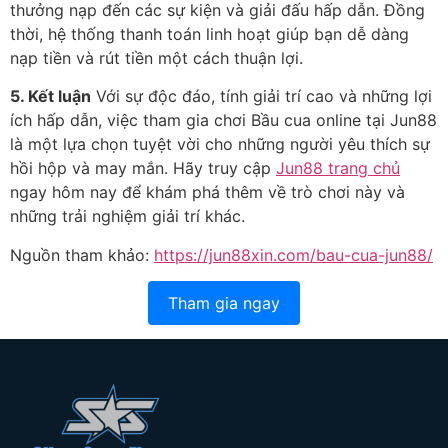
thưởng nạp đến các sự kiện và giải đấu hấp dẫn. Đồng
thời, hệ thống thanh toán linh hoạt giúp bạn dễ dàng
nạp tiền và rút tiền một cách thuận lợi.
5. Kết luận
Với sự độc đáo, tính giải trí cao và những lợi
ích hấp dẫn, việc tham gia chơi Bầu cua online tại Jun88
là một lựa chọn tuyệt vời cho những người yêu thích sự
hồi hộp và may mắn. Hãy truy cập
Jun88 trang chủ
ngay hôm nay để khám phá thêm về trò chơi này và
những trải nghiệm giải trí khác.
Nguồn tham khảo:
https://jun88xin.com/bau-cua-jun88/
Tham gia ngay