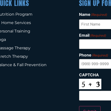
UICK LINKS
SIGN UP FO
utrition Program
Name
(Required)
n Home Services
ersonal Training
Email
(Required)
oga
assage Therapy
Phone
(Required)
tretch Therapy
alance & Fall Prevention
CAPTCHA