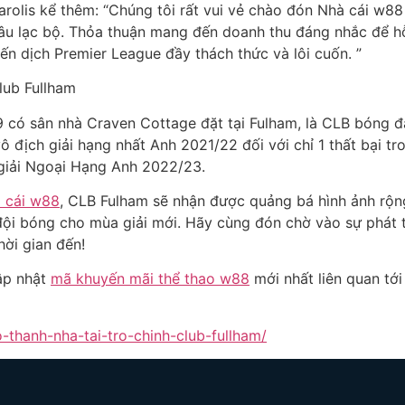
olis kể thêm: “Chúng tôi rất vui vẻ chào đón Nhà cái w88 
o câu lạc bộ. Thỏa thuận mang đến doanh thu đáng nhắc để 
iến dịch Premier League đầy thách thức và lôi cuốn. ”
có sân nhà Craven Cottage đặt tại Fulham, là CLB bóng đá
 địch giải hạng nhất Anh 2021/22 đối với chỉ 1 thất bại tron
giải Ngoại Hạng Anh 2022/23.
 cái w88
, CLB Fulham sẽ nhận được quảng bá hình ảnh rộn
đội bóng cho mùa giải mới. Hãy cùng đón chờ vào sự phát 
ời gian đến!
ập nhật
mã khuyến mãi thể thao w88
mới nhất liên quan tớ
thanh-nha-tai-tro-chinh-club-fullham/