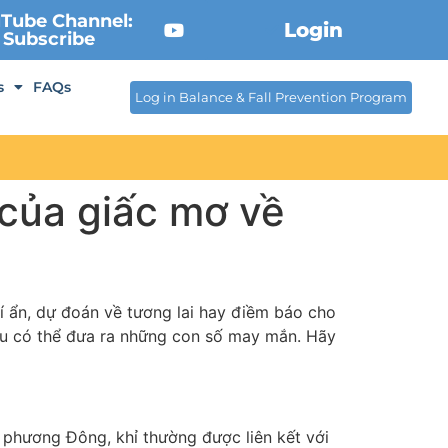
Tube Channel:
Login
Subscribe
s
FAQs
Log in Balance & Fall Prevention Program
của giấc mơ về
bí ẩn, dự đoán về tương lai hay điềm báo cho
liệu có thể đưa ra những con số may mắn. Hãy
 phương Đông, khỉ thường được liên kết với