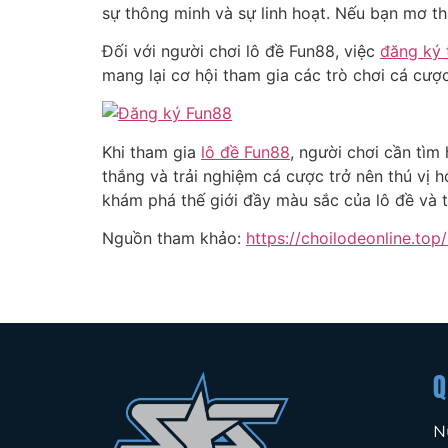
sự thông minh và sự linh hoạt. Nếu bạn mơ th
Đối với người chơi lô đề Fun88, việc
đăng ký 
mang lại cơ hội tham gia các trò chơi cá cư
Khi tham gia
lô đề Fun88
, người chơi cần tìm
thắng và trải nghiệm cá cược trở nên thú vị
khám phá thế giới đầy màu sắc của lô đề và t
Nguồn tham khảo:
https://choilodeonline.top
Q
N