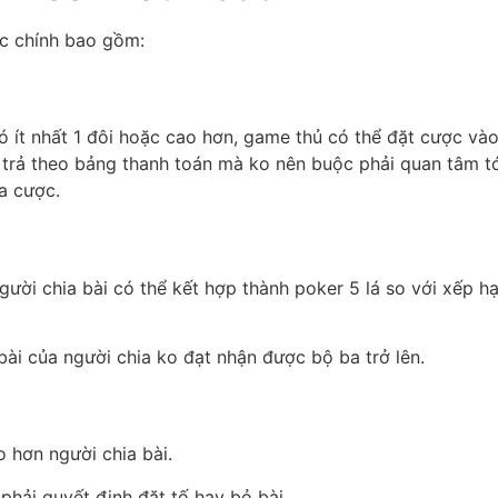
ợc chính bao gồm:
ít nhất 1 đôi hoặc cao hơn, game thủ có thể đặt cược vào 
trả theo bảng thanh toán mà ko nên buộc phải quan tâm tới
ua cược.
ời chia bài có thể kết hợp thành poker 5 lá so với xếp hạ
bài của người chia ko đạt nhận được bộ ba trở lên.
 hơn người chia bài.
hải quyết định đặt tố hay bỏ bài.