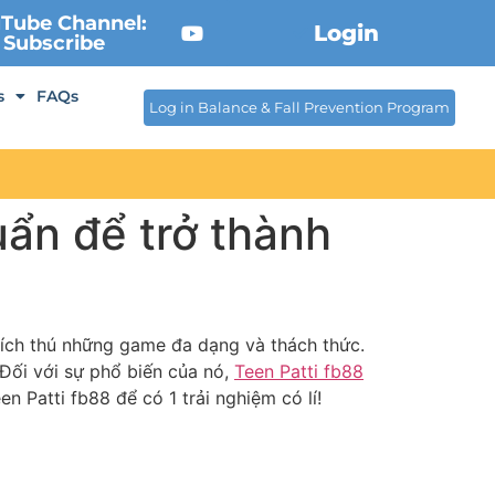
Tube Channel:
Login
Subscribe
s
FAQs
Log in Balance & Fall Prevention Program
uẩn để trở thành
thích thú những game đa dạng và thách thức.
 Đối với sự phổ biến của nó,
Teen Patti fb88
 Patti fb88 để có 1 trải nghiệm có lí!