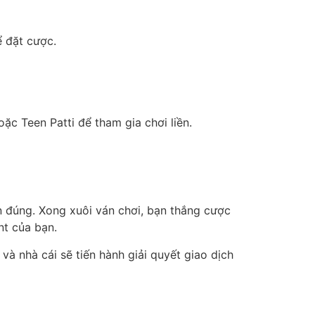
ể đặt cược.
ặc Teen Patti để tham gia chơi liền.
ọn đúng. Xong xuôi ván chơi, bạn thắng cược
nt của bạn.
 và nhà cái sẽ tiến hành giải quyết giao dịch