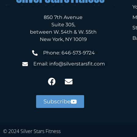
Y
850 7th Avenue
M
Suite 305,
S
between W. 54th & W. 55th
B
New York, NY 10019
Phone: 646-573-9724
Email: info@silverstarsfit.com
Subscribe
© 2024 Silver Stars Fitness