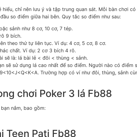
hiểu, chỉ nên lưu ý và tập trung quan sát. Mỗi bàn chơi có 
i đầu so điểm giữa hai bên. Quy tắc so điểm như sau:
oặc sảnh như 8 cơ, 10 cơ, 7 tép.
 rô 9 bích.
 theo thứ tự liên tục. Ví dụ: 4 cơ, 5 cơ, 8 cơ.
hác chất. Ví dụ: 2 cơ 3 bích 4 rô.
 sẽ là: lá bài lẻ < đôi < thùng < sảnh.
bạn sẽ sử dụng lá cao nhất để so điểm. Người nào có điểm s
<10<J<Q<K<A. Trường hợp có ví như đôi, thùng, sảnh cùng
ong chơi Poker 3 lá Fb88
n bạn nắm, bao gồm:
ài Teen Pati Fb88