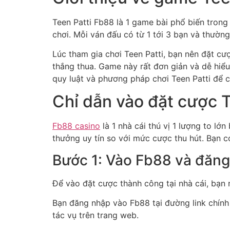
Teen Patti Fb88 là 1 game bài phổ biến tron
chơi. Mỗi ván đấu có từ 1 tới 3 bạn và thường
Lúc tham gia chơi Teen Patti, bạn nên đặt cư
thắng thua. Game này rất đơn giản và dễ hiểu
quy luật và phương pháp chơi Teen Patti để c
Chỉ dẫn vào đặt cược 
Fb88 casino
là 1 nhà cái thú vị 1 lượng to lớ
thưởng uy tín so với mức cược thu hút. Bạn 
Bước 1: Vào Fb88 và đăn
Để vào đặt cược thành công tại nhà cái, bạn 
Bạn đăng nhập vào Fb88 tại đường link chín
tác vụ trên trang web.