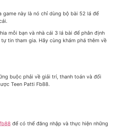
ủa game này là nó chỉ dùng bộ bài 52 lá để
cái.
hia mỗi bạn và nhà cái 3 lá bài để phân định
ể tự tin tham gia. Hãy cùng khám phá thêm về
ng buộc phải về giải trí, thanh toán và đổi
cược Teen Patti Fb88.
fb88
để có thể đăng nhập và thực hiện những