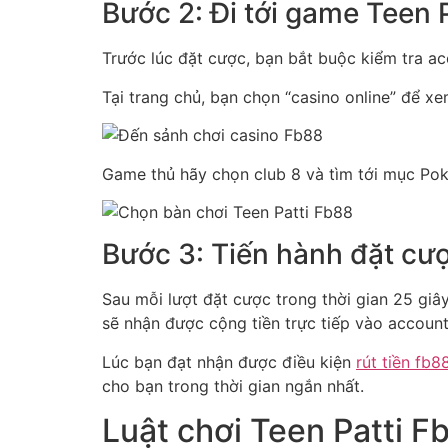
Bước 2: Đi tới game Teen 
Trước lúc đặt cược, bạn bắt buộc kiểm tra ac
Tại trang chủ, bạn chọn “casino online” để x
Game thủ hãy chọn club 8 và tìm tới mục Poke
Bước 3: Tiến hành đặt cư
Sau mỗi lượt đặt cược trong thời gian 25 giây
sẽ nhận được cộng tiền trực tiếp vào account 
Lúc bạn đạt nhận được điều kiện
rút tiền fb8
cho bạn trong thời gian ngắn nhất.
Luật chơi Teen Patti F