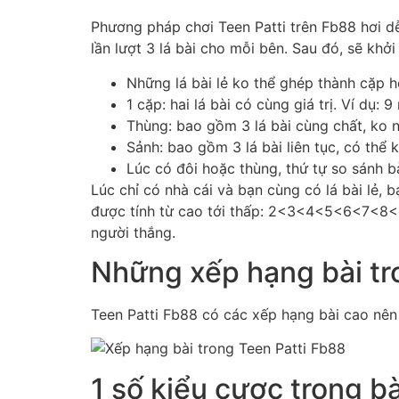
Phương pháp chơi Teen Patti trên Fb88 hơi dễ 
lần lượt 3 lá bài cho mỗi bên. Sau đó, sẽ khở
Những lá bài lẻ ko thể ghép thành cặp h
1 cặp: hai lá bài có cùng giá trị. Ví dụ: 9
Thùng: bao gồm 3 lá bài cùng chất, ko nên
Sảnh: bao gồm 3 lá bài liên tục, có thể k
Lúc có đôi hoặc thùng, thứ tự so sánh bài
Lúc chỉ có nhà cái và bạn cùng có lá bài lẻ, 
được tính từ cao tới thấp: 2<3<4<5<6<7<8<9
người thắng.
Những xếp hạng bài tr
Teen Patti Fb88 có các xếp hạng bài cao nê
1 số kiểu cược trong b