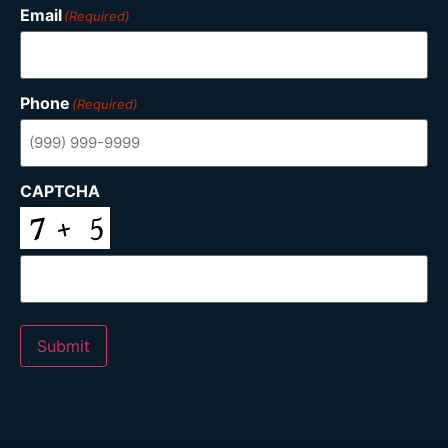
Email
(Required)
Phone
(Required)
CAPTCHA
Submit