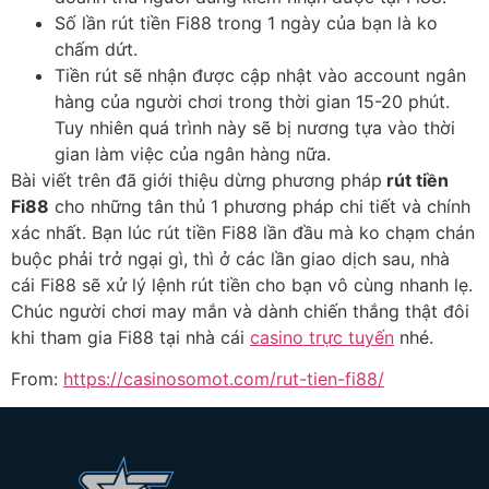
Số lần rút tiền Fi88 trong 1 ngày của bạn là ko
chấm dứt.
Tiền rút sẽ nhận được cập nhật vào account ngân
hàng của người chơi trong thời gian 15-20 phút.
Tuy nhiên quá trình này sẽ bị nương tựa vào thời
gian làm việc của ngân hàng nữa.
Bài viết trên đã giới thiệu dừng phương pháp
rút tiền
Fi88
cho những tân thủ 1 phương pháp chi tiết và chính
xác nhất. Bạn lúc rút tiền Fi88 lần đầu mà ko chạm chán
buộc phải trở ngại gì, thì ở các lần giao dịch sau, nhà
cái Fi88 sẽ xử lý lệnh rút tiền cho bạn vô cùng nhanh lẹ.
Chúc người chơi may mắn và dành chiến thắng thật đôi
khi tham gia Fi88 tại nhà cái
casino trực tuyến
nhé.
From:
https://casinosomot.com/rut-tien-fi88/