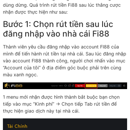
dùng dừng. Quá trình rút tiền Fi88 sau lúc thắng cược
nhận được thực hiện như sau:
Bước 1: Chọn rút tiền sau lúc
đăng nhập vào nhà cái Fi88
Thành viên yêu cầu đăng nhập vào account FI88 của
mình để tiến hành rút tiền tại nhà cái. Sau lúc đăng nhập
vào account FI88 thành công, người chơi nhấn vào mục
“Account của tôi” ở địa điểm góc buộc phải trên cùng
màu xanh ngọc.
1 menu mới nhận được hình thành bắt buộc bạn chọn
tiếp vào mục “Kinh phí” -> Chọn tiếp Tab rút tiền để
thực hiện giao dịch này tại nhà cái.