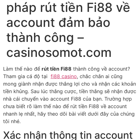
pháp rút tiền Fi88 về
account đảm bảo
thành công –
casinosomot.com
Làm thế nào để
rút tiền Fi88
thành công về account?
Tham gia cá độ tại
fi88 casino
, chắc chắn ai cũng
mong giành nhận được thắng lợi cho và nhận các khoản
tiền khủng. Sau lúc thắng cược, tiền thắng sẽ nhận được
nhà cái chuyển vào account Fi88 của bạn. Trường hợp
chưa biết rõ làm thế nào để rút tiền Fi88 về account
nhanh lẹ nhất, hãy theo dõi bài viết dưới đây của chúng
tôi nhé.
Xác nhận thông tin account