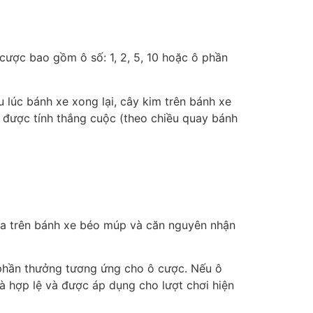
cược bao gồm ô số: 1, 2, 5, 10 hoặc ô phần
u lúc bánh xe xong lại, cây kim trên bánh xe
n được tính thắng cuộc (theo chiều quay bánh
hía trên bánh xe béo múp và căn nguyên nhận
phần thưởng tương ứng cho ô cược. Nếu ô
 hợp lệ và được áp dụng cho lượt chơi hiện