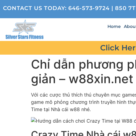
CONTACT US TODAY:
646-573-9724
| 850 7
Home
Abou
Click He
Chỉ dẫn phương p
giản – w88xin.net
Với các cược thủ thích thú chuyên mục game
game mô phỏng chương trình truyền hình thực
Time tại Nhà cái w88 nhé.
Crazy Time Nhà cái w88