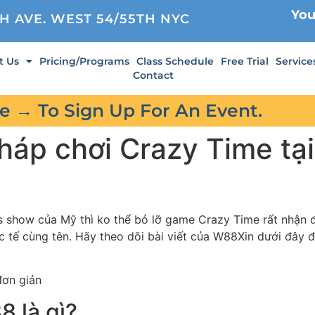
You
TH AVE. WEST 54/55TH NYC
t Us
Pricing/Programs
Class Schedule
Free Trial
Service
Contact
re → To Sign Up For An Event.
háp chơi Crazy Time tạ
s show của Mỹ thì ko thể bỏ lỡ game Crazy Time rất nhận
 tế cùng tên. Hãy theo dõi bài viết của W88Xin dưới đây đ
 là gì?