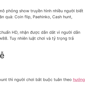
 mô phỏng show truyền hình nhiều người biết
n quà: Coin flip, Paehinko, Cash hunt,
 chuẩn HD, nhận được dẫn dắt vì người dẫn
8. Tuy nhiên luật chơi và tỷ trọng trả
dễ
unt thì người chơi bắt buộc tuân theo
hướng