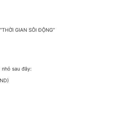
 “THỜI GIAN SÔI ĐỘNG”
 nhỏ sau đây:
VND)