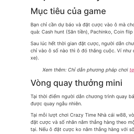
Mục tiêu của game
Bạn chỉ cần dự báo và đặt cược vào ô mà ch
quà: Cash hunt (Săn tiền), Pachinko, Coin flip
Sau lúc hết thời gian đặt cược, người dẫn c
chỉ vào ô số nào thì ô đó thắng cuộc. Ví như
xe).
Xem thêm: Chỉ dẫn phương pháp chơi
t
Vòng quay thưởng mini
Tại thời điểm người dẫn chương trình quay b
được quay ngẫu nhiên.
Tại mỗi lượt chơi Crazy Time Nhà cái w88, vòn
đặt cược và số nhân nằm thẳng hàng theo mọ
tại. Nếu ô đặt cược ko nằm thẳng hàng với