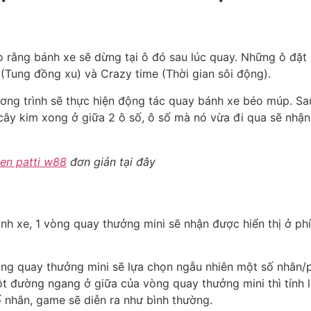
o rằng bánh xe sẽ dừng tại ô đó sau lúc quay. Những ô đặt 
 (Tung đồng xu) và Crazy time (Thời gian sôi động).
hương trình sẽ thực hiện động tác quay bánh xe béo múp. Sa
 cây kim xong ở giữa 2 ô số, ô số mà nó vừa đi qua sẽ nhậ
een patti w88
đơn giản tại đây
ánh xe, 1 vòng quay thưởng mini sẽ nhận được hiển thị ở p
g quay thưởng mini sẽ lựa chọn ngẫu nhiên một số nhân/
̂t đường ngang ở giữa của vòng quay thưởng mini thì tính là
 số nhân, game sẽ diễn ra như bình thường.