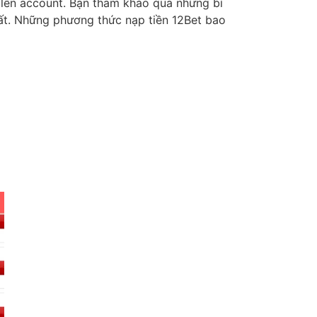
 lên account. Bạn tham khảo qua những bí
hất. Những phương thức nạp tiền 12Bet bao