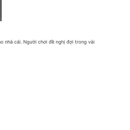
ho nhà cái. Người chơi đề nghị đợi trong vài