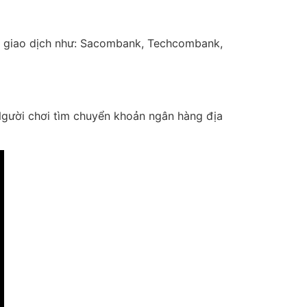
ện giao dịch như: Sacombank, Techcombank,
. Người chơi tìm chuyển khoản ngân hàng địa