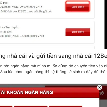
g nhà cái và gửi tiền sang nhà cái 12Be
ọn tên ngân hàng mà mình muốn dùng để chuyển tiền vào nh
au lúc chọn ngân hàng thì hệ thống sẽ sinh ra đầy đủ thôn