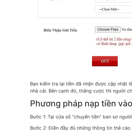
Bạn kiểm tra lại tiền đã nhận được cập nhật 
nhà cái. Bên cạnh đó, thắng cược thì người c
Phương pháp nạp tiền vào
Bước 1: Tại cửa sổ “chuyển tiền” ban sơ ngườ
Bước 2: Điền đầy đủ những thông tin thẻ cào