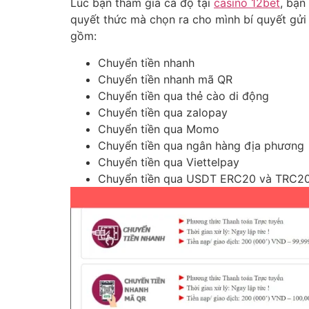
Lúc bạn tham gia cá độ tại
casino 12bet
, bạn
quyết thức mà chọn ra cho mình bí quyết gửi
gồm:
Chuyển tiền nhanh
Chuyển tiền nhanh mã QR
Chuyển tiền qua thẻ cào di động
Chuyển tiền qua zalopay
Chuyển tiền qua Momo
Chuyển tiền qua ngân hàng địa phương
Chuyển tiền qua Viettelpay
Chuyển tiền qua USDT ERC20 và TRC2