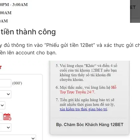
 tiền thành công
y đủ thông tin vào “Phiếu gửi tiền 12Bet” và xác thực gửi c
iền lên account cho bạn.