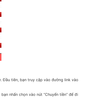
. Đầu tiên, bạn truy cập vào đường link vào
 bạn nhấn chọn vào nút “Chuyển tiền” để đi