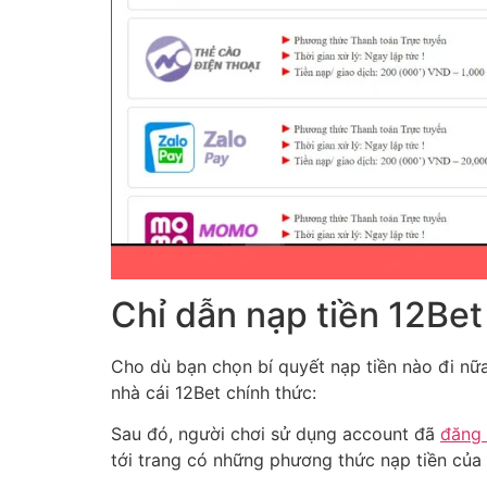
Chỉ dẫn nạp tiền 12Bet
Cho dù bạn chọn bí quyết nạp tiền nào đi nữ
nhà cái 12Bet chính thức:
Sau đó, người chơi sử dụng account đã
đăng 
tới trang có những phương thức nạp tiền của 