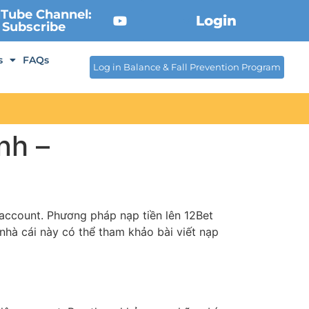
Tube Channel:
Login
Subscribe
s
FAQs
Log in Balance & Fall Prevention Program
nh –
 account. Phương pháp nạp tiền lên 12Bet
 nhà cái này có thể tham khảo bài viết nạp