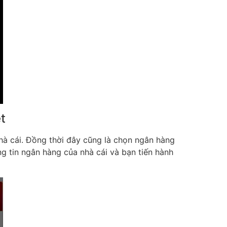
t
à cái. Đồng thời đây cũng là chọn ngân hàng
g tin ngân hàng của nhà cái và bạn tiến hành