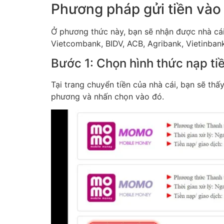
Phương pháp gửi tiền vào
Ở phương thức này, bạn sẽ nhận được nhà cá
Vietcombank, BIDV, ACB, Agribank, Vietinban
Bước 1: Chọn hình thức nạp ti
Tại trang chuyển tiền của nhà cái, bạn sẽ th
phương và nhấn chọn vào đó.