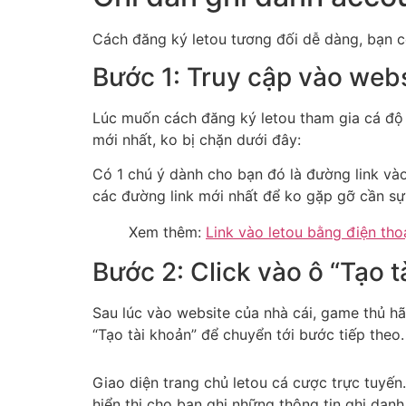
Cách đăng ký letou tương đối dễ dàng, bạn c
Bước 1: Truy cập vào webs
Lúc muốn cách đăng ký letou tham gia cá độ t
mới nhất, ko bị chặn dưới đây:
Có 1 chú ý dành cho bạn đó là đường link và
các đường link mới nhất để ko gặp gỡ cần sự 
Xem thêm:
Link vào letou bằng điện tho
Bước 2: Click vào ô “Tạo t
Sau lúc vào website của nhà cái, game thủ hã
“Tạo tài khoản” để chuyển tới bước tiếp theo.
Giao diện trang chủ letou cá cược trực tuyến.
hiển thị cho bạn ghi những thông tin ghi danh