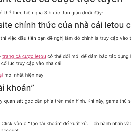
ó thể thực hiện qua 3 bước đơn giản dưới đây:
ite chính thức của nhà cái letou c
hì việc đầu tiên bạn đề nghị làm đó chính là truy cập vào 
o
trang cá cược letou
có thể đổi mới để đảm bảo tác dụng b
cố lúc truy cập vào nhà cái.
ại
mới nhất hiện nay
ài khoản”
y quan sát góc cần phía trên màn hình. Khi này, game thủ s
 Click vào ô “Tạo tài khoản” để xuất xứ. Tiến hành nhấn và
 account.