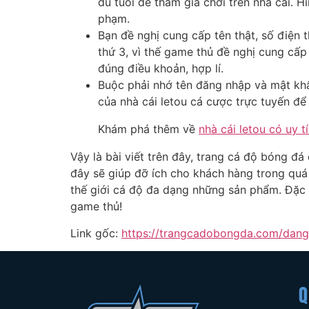
đủ tuổi để tham gia chơi trên nhà cái. 
phạm.
Bạn đề nghị cung cấp tên thật, số điện 
thứ 3, vì thế game thủ đề nghị cung cấp
đúng điều khoản, hợp lí.
Buộc phải nhớ tên đăng nhập và mật khẩ
của nhà cái letou cá cược trực tuyến để
Khám phá thêm về
nhà cái letou có uy t
Vậy là bài viết trên đây, trang cá độ bóng đá
đây sẽ giúp đỡ ích cho khách hàng trong quá 
thế giới cá độ đa dạng những sản phẩm. Đặc 
game thủ!
Link gốc:
https://trangcadobongda.com/dang
Q