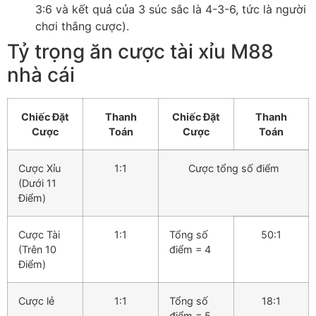
3:6 và kết quả của 3 súc sắc là 4-3-6, tức là người
chơi thắng cược).
Tỷ trọng ăn cược tài xỉu M88
nhà cái
Chiếc Đặt
Thanh
Chiếc Đặt
Thanh
Cược
Toán
Cược
Toán
Cược Xỉu
1:1
Cược tổng số điểm
(Dưới 11
Điểm)
Cược Tài
1:1
Tổng số
50:1
(Trên 10
điểm = 4
Điểm)
Cược lẻ
1:1
Tổng số
18:1
điểm = 5