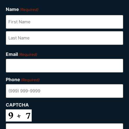
Name
(Required)
Email
(Required)
Phone
(Required)
CAPTCHA