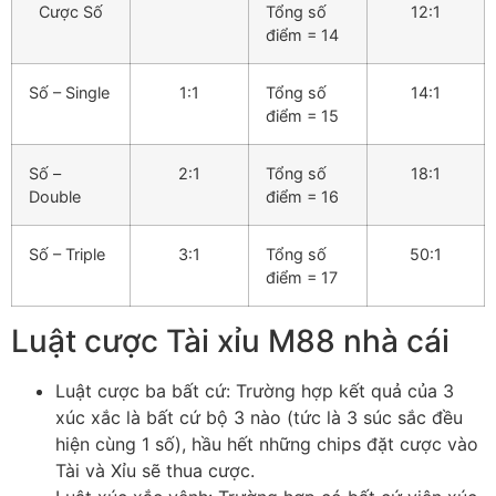
Cược Số
Tổng số
12:1
điểm = 14
Số – Single
1:1
Tổng số
14:1
điểm = 15
Số –
2:1
Tổng số
18:1
Double
điểm = 16
Số – Triple
3:1
Tổng số
50:1
điểm = 17
Luật cược Tài xỉu M88 nhà cái
Luật cược ba bất cứ: Trường hợp kết quả của 3
xúc xắc là bất cứ bộ 3 nào (tức là 3 súc sắc đều
hiện cùng 1 số), hầu hết những chips đặt cược vào
Tài và Xỉu sẽ thua cược.