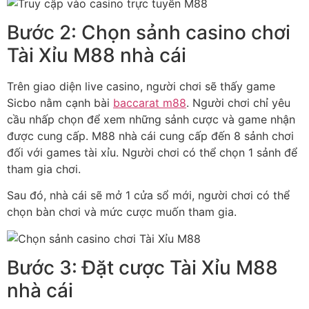
Bước 2: Chọn sảnh casino chơi
Tài Xỉu M88 nhà cái
Trên giao diện live casino, người chơi sẽ thấy game
Sicbo nằm cạnh bài
baccarat m88
. Người chơi chỉ yêu
cầu nhấp chọn để xem những sảnh cược và game nhận
được cung cấp. M88 nhà cái cung cấp đến 8 sảnh chơi
đối với games tài xỉu. Người chơi có thể chọn 1 sảnh để
tham gia chơi.
Sau đó, nhà cái sẽ mở 1 cửa sổ mới, người chơi có thể
chọn bàn chơi và mức cược muốn tham gia.
Bước 3: Đặt cược Tài Xỉu M88
nhà cái