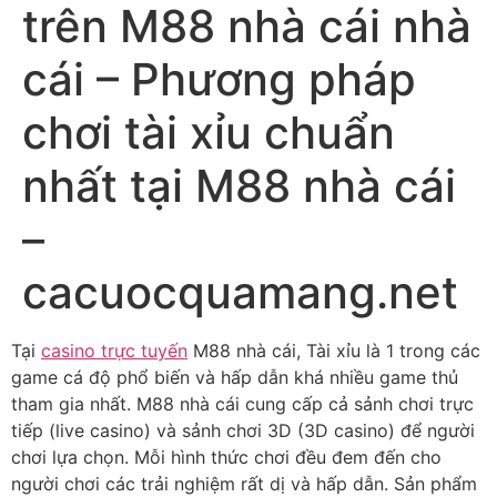
trên M88 nhà cái nhà
cái – Phương pháp
chơi tài xỉu chuẩn
nhất tại M88 nhà cái
–
cacuocquamang.net
Tại
casino trực tuyến
M88 nhà cái, Tài xỉu là 1 trong các
game cá độ phổ biến và hấp dẫn khá nhiều game thủ
tham gia nhất. M88 nhà cái cung cấp cả sảnh chơi trực
tiếp (live casino) và sảnh chơi 3D (3D casino) để người
chơi lựa chọn. Mỗi hình thức chơi đều đem đến cho
người chơi các trải nghiệm rất dị và hấp dẫn. Sản phẩm