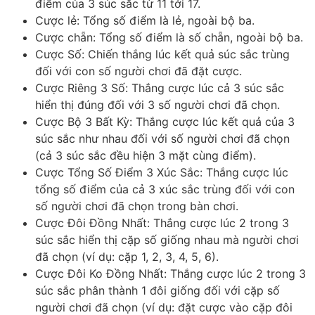
điểm của 3 súc sắc từ 11 tới 17.
Cược lẻ: Tổng số điểm là lẻ, ngoài bộ ba.
Cược chẵn: Tổng số điểm là số chẵn, ngoài bộ ba.
Cược Số: Chiến thắng lúc kết quả súc sắc trùng
đối với con số người chơi đã đặt cược.
Cược Riêng 3 Số: Thắng cược lúc cả 3 súc sắc
hiển thị đúng đối với 3 số người chơi đã chọn.
Cược Bộ 3 Bất Kỳ: Thắng cược lúc kết quả của 3
súc sắc như nhau đối với số người chơi đã chọn
(cả 3 súc sắc đều hiện 3 mặt cùng điểm).
Cược Tổng Số Điểm 3 Xúc Sắc: Thắng cược lúc
tổng số điểm của cả 3 xúc sắc trùng đối với con
số người chơi đã chọn trong bàn chơi.
Cược Đôi Đồng Nhất: Thắng cược lúc 2 trong 3
súc sắc hiển thị cặp số giống nhau mà người chơi
đã chọn (ví dụ: cặp 1, 2, 3, 4, 5, 6).
Cược Đôi Ko Đồng Nhất: Thắng cược lúc 2 trong 3
súc sắc phân thành 1 đôi giống đối với cặp số
người chơi đã chọn (ví dụ: đặt cược vào cặp đôi