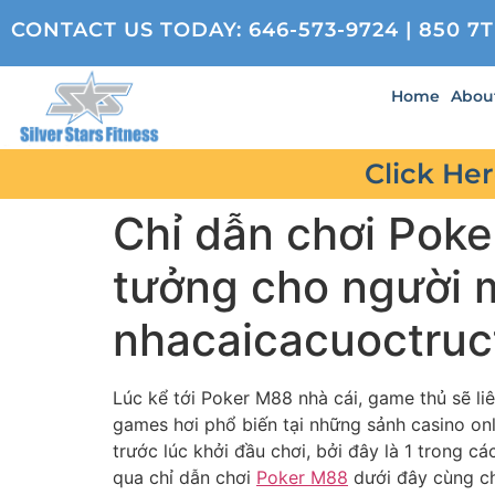
CONTACT US TODAY:
646-573-9724
| 850 7
Home
Abou
Click He
Chỉ dẫn chơi Poke
tưởng cho người m
nhacaicacuoctru
Lúc kể tới Poker M88 nhà cái, game thủ sẽ liê
games hơi phổ biến tại những sảnh casino on
trước lúc khởi đầu chơi, bởi đây là 1 trong c
qua chỉ dẫn chơi
Poker M88
dưới đây cùng chú