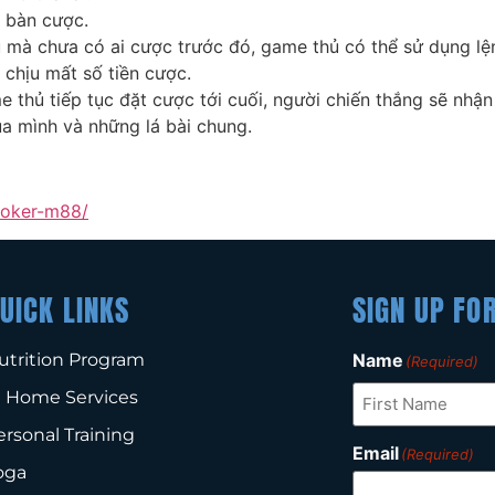
ào bàn cược.
 mà chưa có ai cược trước đó, game thủ có thể sử dụng lện
 chịu mất số tiền cược.
 thủ tiếp tục đặt cược tới cuối, người chiến thắng sẽ nhận
ủa mình và những lá bài chung.
poker-m88/
UICK LINKS
SIGN UP FO
utrition Program
Name
(Required)
n Home Services
ersonal Training
Email
(Required)
oga