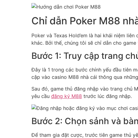
Chỉ dẫn Poker M88 nhà
Poker và Texas Hold’em là hai khái niệm liên
khác. Bởi thế, chúng tôi sẽ chỉ dẫn cho gam
Bước 1: Truy cập trang c
Đây là 1 trong các bước chính yếu đầu tiên 
cập vào casino M88 nhà cái thông qua những 
Sau đó, game thủ đăng nhập vào trang chủ M
yêu cầu
đăng ký M88
trước lúc đăng nhập.
Bước 2: Chọn sảnh và bàn
Để tham gia đặt cược, trước tiên game thủ y