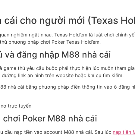
 cái cho người mới (Texas Ho
 quan nghiêm ngặt nhau. Texas Hold’em là luật chơi chính y
e thủ phương pháp chơi Poker Texas Hold’em.
hủ và đăng nhập M88 nhà cái
mà game thủ yêu cầu buộc phải thực hiện lúc muốn tham gia
đường link an ninh trên website hoặc khí cụ tìm kiếm.
88 nhà cái bằng phương pháp điền thông tin vào ô đăng n
 chơi Poker M88 nhà cái
êu cầu nạp tiền vào account M88 nhà cái. Sau lúc
nạp tiền