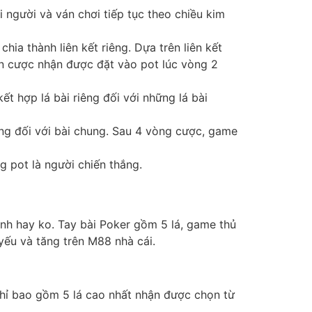
i người và ván chơi tiếp tục theo chiều kim
chia thành liên kết riêng. Dựa trên liên kết
iền cược nhận được đặt vào pot lúc vòng 2
ết hợp lá bài riêng đối với những lá bài
iêng đối với bài chung. Sau 4 vòng cược, game
g pot là người chiến thắng.
nh hay ko. Tay bài Poker gồm 5 lá, game thủ
 yếu và tăng trên M88 nhà cái.
 chỉ bao gồm 5 lá cao nhất nhận được chọn từ