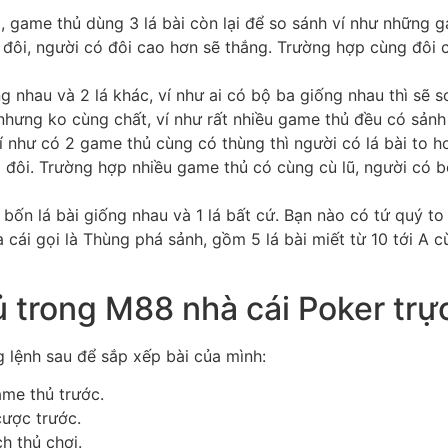
 trị, game thủ dùng 3 lá bài còn lại để so sánh ví như những
đôi, người có đôi cao hơn sẽ thắng. Trường hợp cùng đôi ca
g nhau và 2 lá khác, ví như ai có bộ ba giống nhau thì sẽ so
 nhưng ko cùng chất, ví như rất nhiều game thủ đều có sảnh 
í như có 2 game thủ cùng có thùng thì người có lá bài to h
1 đôi. Trường hợp nhiều game thủ có cùng cù lũ, người có b
bốn lá bài giống nhau và 1 lá bất cứ. Bạn nào có tứ quý to
cái gọi là Thùng phá sảnh, gồm 5 lá bài miết từ 10 tới A c
 trong M88 nhà cái Poker trự
 lệnh sau để sắp xếp bài của mình:
ame thủ trước.
cược trước.
h thủ chơi.