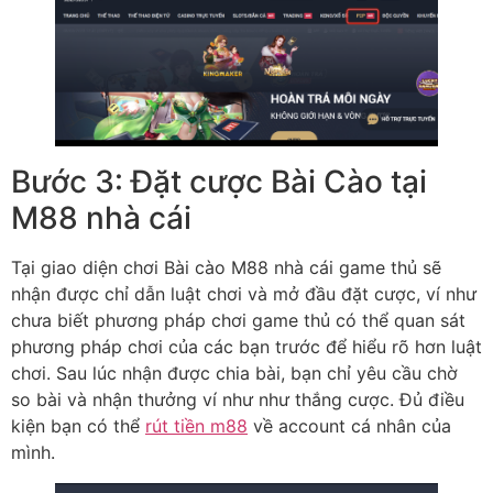
Bước 3: Đặt cược Bài Cào tại
M88 nhà cái
Tại giao diện chơi Bài cào M88 nhà cái game thủ sẽ
nhận được chỉ dẫn luật chơi và mở đầu đặt cược, ví như
chưa biết phương pháp chơi game thủ có thể quan sát
phương pháp chơi của các bạn trước để hiểu rõ hơn luật
chơi. Sau lúc nhận được chia bài, bạn chỉ yêu cầu chờ
so bài và nhận thưởng ví như như thắng cược. Đủ điều
kiện bạn có thể
rút tiền m88
về account cá nhân của
mình.