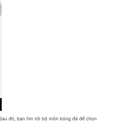
 Sau đó, bạn tìm tới bộ môn bóng đá để chọn