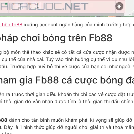
t tiền fb88
xuống account ngân hàng của mình trường hợp đủ
háp chơi bóng trên Fb88
 bộ môn thể thao khác sẽ có tất cả cửa cược nhận được mở
 thể của nhà cái. Tuỳ vào tình huống cụ thể ví dụ như lỗi kĩ
ấu. Trường hợp huỷ bỏ thì vé cược của bạn coi như ngoài v
 tham gia Fb88 cá cược bóng đ
 ra trước thời gian điều khoản thì chỉ các vé cược đặt trướ
ì thời gian đó vẫn nhận được tính là thời gian thi đấu chín
b88
dành cho tân binh muốn khám phá, kì vọng sẽ giúp đỡ
 Đây là 1 hình thức giúp đỡ người chơi giải trí và thoả m