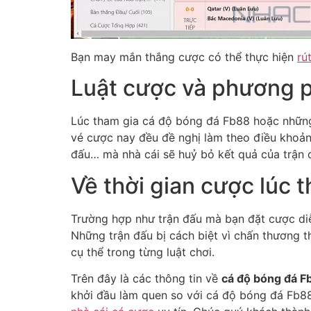
Bạn may mắn thắng cược có thể thực hiện
rú
Luật cược và phương p
Lúc tham gia cá độ bóng đá Fb88 hoặc những
vé cược nay đều đề nghị làm theo điều khoản cụ
đấu… mà nhà cái sẽ huỷ bỏ kết quả của trận đ
Về thời gian cược lúc
Trường hợp như trận đấu mà bạn đặt cược diễn
Những trận đấu bị cách biệt vì chấn thương th
cụ thể trong từng luật chơi.
Trên đây là các thông tin về
cá độ bóng đá F
khởi đầu làm quen so với cá độ bóng đá Fb88.