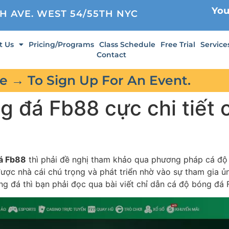
You
TH AVE. WEST 54/55TH NYC
t Us
Pricing/Programs
Class Schedule
Free Trial
Service
Contact
re → To Sign Up For An Event.
g đá Fb88 cực chi tiết 
á Fb88
thì phải đề nghị tham khảo qua phương pháp cá độ b
ược nhà cái chú trọng và phát triển nhờ vào sự tham gia ủ
óng đá thì bạn phải đọc qua bài viết chỉ dẫn cá độ bóng đá