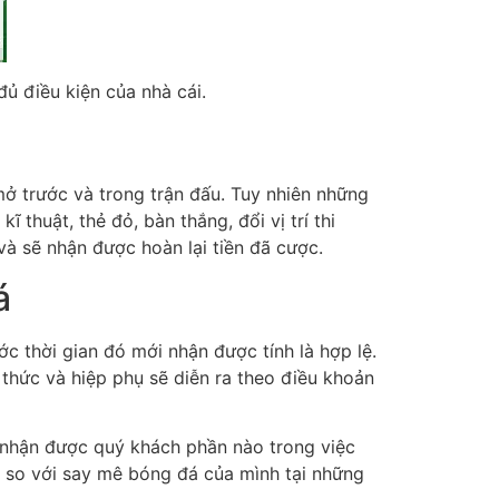
 điều kiện của nhà cái.
 trước và trong trận đấu. Tuy nhiên những
 thuật, thẻ đỏ, bàn thắng, đổi vị trí thi
à sẽ nhận được hoàn lại tiền đã cược.
á
c thời gian đó mới nhận được tính là hợp lệ.
h thức và hiệp phụ sẽ diễn ra theo điều khoản
 nhận được quý khách phần nào trong việc
ãn so với say mê bóng đá của mình tại những