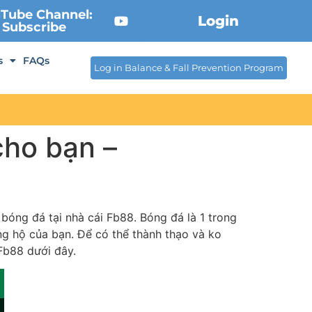
Tube Channel:
Login
Subscribe
s
FAQs
Log in Balance & Fall Prevention Program
cho bạn –
óng đá tại nhà cái Fb88. Bóng đá là 1 trong
ng hộ của bạn. Để có thể thành thạo và ko
 Fb88 dưới đây.