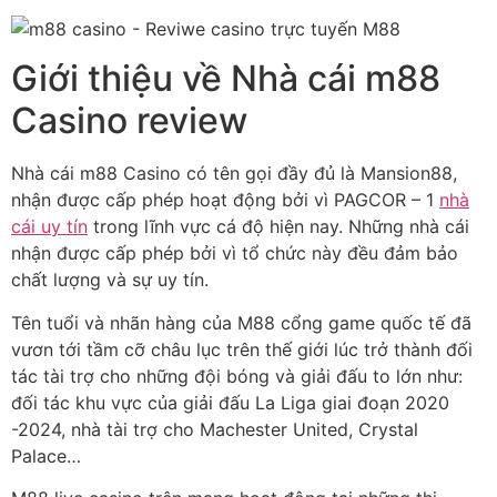
Giới thiệu về Nhà cái m88
Casino review
Nhà cái m88 Casino có tên gọi đầy đủ là Mansion88,
nhận được cấp phép hoạt động bởi vì PAGCOR – 1
nhà
cái uy tín
trong lĩnh vực cá độ hiện nay. Những nhà cái
nhận được cấp phép bởi vì tổ chức này đều đảm bảo
chất lượng và sự uy tín.
Tên tuổi và nhãn hàng của M88 cổng game quốc tế đã
vươn tới tầm cỡ châu lục trên thế giới lúc trở thành đối
tác tài trợ cho những đội bóng và giải đấu to lớn như:
đối tác khu vực của giải đấu La Liga giai đoạn 2020
-2024, nhà tài trợ cho Machester United, Crystal
Palace…