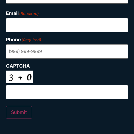
Email
(Required)
Phone
(Required)
CAPTCHA
Submit