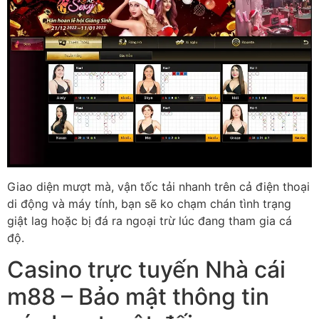
Giao diện mượt mà, vận tốc tải nhanh trên cả điện thoại
di động và máy tính, bạn sẽ ko chạm chán tình trạng
giật lag hoặc bị đá ra ngoại trừ lúc đang tham gia cá
độ.
Casino trực tuyến Nhà cái
m88 – Bảo mật thông tin