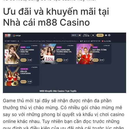
Ưu đãi và khuyến mãi tại
Nhà cái m88 Casino
Game thủ mới tại đây sẽ nhận được nhận đa phần
thưởng thú vị chào mừng. Có nhiều gói chào mừng mê
say so với những phong bí quyết và khẩu vị chơi casino
online khác nhau. Tuy nhiên bạn cần đọc trước những
quy định và điều kiện của ưu đãi nhà cái trước lúc nhận