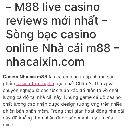
– M88 live casino
reviews mới nhất –
Sòng bạc casino
online Nhà cái m88 –
nhacaixin.com
Casino Nhà cái m88
là nhà cái cung cấp những sản
phẩm
casino trực tuyến
bậc nhất Châu Á. Thú vị và
chuyên nghiệp là các từ chuẩn xác để diễn tả về chất
lượng cá độ tại nhà cái này. Những game cá độ casino
chất lượng cao nhận được design tương ứng trên nhiều
phiên bản phần mềm. Trong thời gian hoạt động nhà cái
này đã khẳng định nhận được sức mạnh, uy tín của
mình.