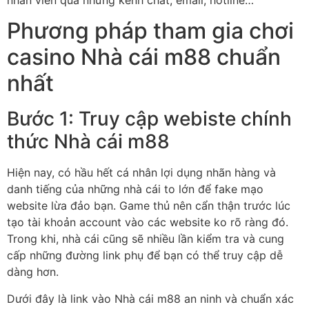
Phương pháp tham gia chơi
casino Nhà cái m88 chuẩn
nhất
Bước 1: Truy cập webiste chính
thức Nhà cái m88
Hiện nay, có hầu hết cá nhân lợi dụng nhãn hàng và
danh tiếng của những nhà cái to lớn để fake mạo
website lừa đảo bạn. Game thủ nên cẩn thận trước lúc
tạo tài khoản account vào các website ko rõ ràng đó.
Trong khi, nhà cái cũng sẽ nhiều lần kiểm tra và cung
cấp những đường link phụ để bạn có thể truy cập dễ
dàng hơn.
Dưới đây là link vào Nhà cái m88 an ninh và chuẩn xác