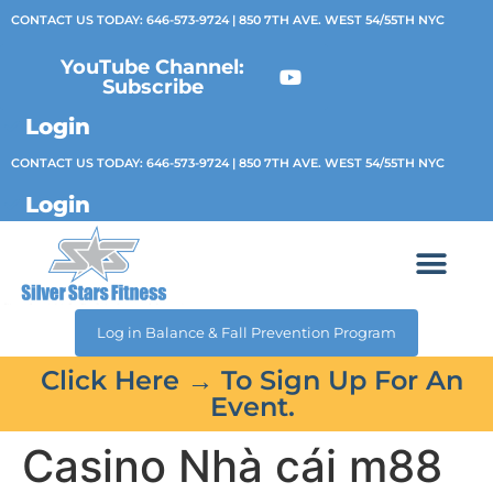
CONTACT US TODAY:
646-573-9724
| 850 7TH AVE. WEST 54/55TH NYC
YouTube Channel:
Subscribe
Login
CONTACT US TODAY:
646-573-9724
| 850 7TH AVE. WEST 54/55TH NYC
Login
Log in Balance & Fall Prevention Program
Click Here → To Sign Up For An
Event.
Casino Nhà cái m88