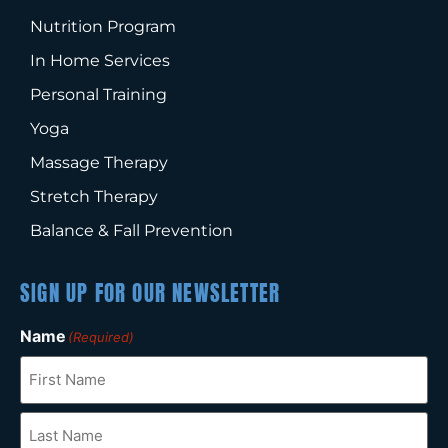
Nutrition Program
In Home Services
Personal Training
Yoga
Massage Therapy
Stretch Therapy
Balance & Fall Prevention
SIGN UP FOR OUR NEWSLETTER
Name
(Required)