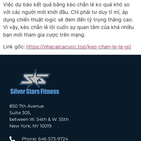
Việc dự báo kết quả bằng kèo chẵn lẻ ko quá khó so
với các người mới khởi đầu. Chỉ phải tư duy tỉ mỉ, áp
dụng chiến thuật logic sẽ đem đến tỷ trọng thắng cao.
Vì vậy, kèo chẵn lẻ lôi cuốn sự quan tâm của khá nhiều
bạn mới tham gia cược trên mạng.
Link gốc:
https://nhacaicacuoc.top/keo-chan-le-la-gi/
850 7th Avenue
Suite 305,
between W. 54th & W. 55th
New York, NY 10019
Phone: 646-573-9724