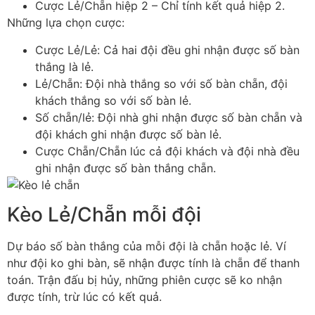
Cược Lẻ/Chẵn hiệp 2 – Chỉ tính kết quả hiệp 2.
Những lựa chọn cược:
Cược Lẻ/Lẻ: Cả hai đội đều ghi nhận được số bàn
thắng là lẻ.
Lẻ/Chẵn: Đội nhà thắng so với số bàn chẵn, đội
khách thắng so với số bàn lẻ.
Số chẵn/lẻ: Đội nhà ghi nhận được số bàn chẵn và
đội khách ghi nhận được số bàn lẻ.
Cược Chẵn/Chẵn lúc cả đội khách và đội nhà đều
ghi nhận được số bàn thắng chẵn.
Kèo Lẻ/Chẵn mỗi đội
Dự báo số bàn thắng của mỗi đội là chẵn hoặc lẻ. Ví
như đội ko ghi bàn, sẽ nhận được tính là chẵn để thanh
toán. Trận đấu bị hủy, những phiên cược sẽ ko nhận
được tính, trừ lúc có kết quả.