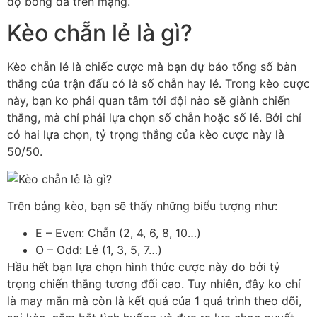
độ bóng đá trên mạng.
Kèo chẵn lẻ là gì?
Kèo chẵn lẻ là chiếc cược mà bạn dự báo tổng số bàn
thắng của trận đấu có là số chẵn hay lẻ. Trong kèo cược
này, bạn ko phải quan tâm tới đội nào sẽ giành chiến
thắng, mà chỉ phải lựa chọn số chẵn hoặc số lẻ. Bởi chỉ
có hai lựa chọn, tỷ trọng thắng của kèo cược này là
50/50.
Trên bảng kèo, bạn sẽ thấy những biểu tượng như:
E – Even: Chẵn (2, 4, 6, 8, 10…)
O – Odd: Lẻ (1, 3, 5, 7…)
Hầu hết bạn lựa chọn hình thức cược này do bởi tỷ
trọng chiến thắng tương đối cao. Tuy nhiên, đây ko chỉ
là may mắn mà còn là kết quả của 1 quá trình theo dõi,