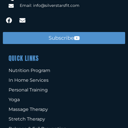
Email: info@silverstarsfit.com
Subscribe
QUICK LINKS
Nutrition Program
In Home Services
Personal Training
Yoga
Massage Therapy
Stretch Therapy