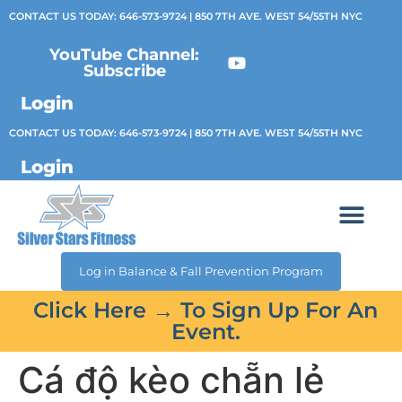
CONTACT US TODAY:
646-573-9724
| 850 7TH AVE. WEST 54/55TH NYC
YouTube Channel:
Subscribe
Login
CONTACT US TODAY:
646-573-9724
| 850 7TH AVE. WEST 54/55TH NYC
Login
Log in Balance & Fall Prevention Program
Click Here → To Sign Up For An
Event.
Cá độ kèo chẵn lẻ