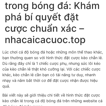
trong bóng đá: Khám
phá bí quyết đặt
cược chuẩn xác –
nhacaicacuoc.top
Lúc chơi cá độ bóng đá hoặc những môn thể thao khác,
bạn thường quen so với hình thức đặt cược kèo chẵn lẻ.
Dù rằng đây chỉ là 1 chiếc cược phụ, nhưng sức lôi kéo
của kèo chẵn lẻ thật khó cưỡng lại. Với các chiếc cược
khác, kèo chẵn lẻ cần bạn có tài năng tư duy, nhanh
nhạy và nắm bắt thời cơ để đặt cược nhận được hiệu
quả.
Bài viết này sẽ giới thiệu chi tiết về hình thức đặt cược
kèo chẵn lẻ trong cá độ bóng đá trên những website cá