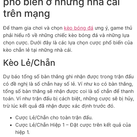
phổ biến ở những nhà cái
trên mạng
Để tham gia chơi và chọn
kèo bóng đá
ưng ý, game thủ
phải hiểu rõ về những chiếc kèo bóng đá và những lựa
chọn cược. Dưới đây là các lựa chọn cược phổ biến của
kèo chẵn lẻ tại những nhà cái.
Kèo Lẻ/Chẵn
Dự báo tổng số bàn thắng ghi nhận được trong trận đấu
có đề nghị là số chẵn hay số lẻ. Ví như ko có bàn thắng,
tổng số bàn thắng sẽ nhận được coi là số chẵn để thanh
toán. Ví như trận đấu bị cách biệt, những cược sẽ bị hủy,
trừ lúc kết quả đã nhận được xác định trước đó.
Cược Lẻ/Chẵn cho toàn trận đấu.
Cược Lẻ/Chẵn Hiệp 1 – Đặt cược trên kết quả của
hiệp 1.