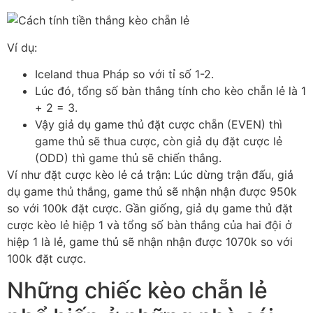
Ví dụ:
Iceland thua Pháp so với tỉ số 1-2.
Lúc đó, tổng số bàn thắng tính cho kèo chẵn lẻ là 1
+ 2 = 3.
Vậy giả dụ game thủ đặt cược chẵn (EVEN) thì
game thủ sẽ thua cược, còn giả dụ đặt cược lẻ
(ODD) thì game thủ sẽ chiến thắng.
Ví như đặt cược kèo lẻ cả trận: Lúc dừng trận đấu, giả
dụ game thủ thắng, game thủ sẽ nhận nhận được 950k
so với 100k đặt cược. Gần giống, giả dụ game thủ đặt
cược kèo lẻ hiệp 1 và tổng số bàn thắng của hai đội ở
hiệp 1 là lẻ, game thủ sẽ nhận nhận được 1070k so với
100k đặt cược.
Những chiếc kèo chẵn lẻ