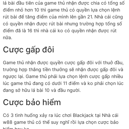
lá bài đầu tiên của game thủ nhận được chia có tổng số
điểm nhỏ hơn 10 thì game thủ có quyền lựa chọn lệnh
rút bài để tăng điểm của mình lên gần 21. Nhà cái cũng
có quyền nhận được rút bài nhưng trường hợp tổng số
điểm đã là 16 thì nhà cái ko có quyền nhận được rút
nữa.
Cược gấp đôi
Game thủ nhận được quyền cược gấp đôi với thuở đầu,
trường hợp thắng tiền thưởng sẽ nhận được gấp đôi và
ngược lại. Game thủ phải lựa chọn lệnh cược gấp nhiều
lúc game thủ đang có dưới 11 điểm và ko phải chọn lúc
đang sở hữu lá bài 10 và đầu người.
Cược bảo hiểm
Có 3 tình huống xảy ra lúc chơi Blackjack tại Nhà cái
w88 game thủ có thể suy nghĩ rồi lựa chọn cược bảo