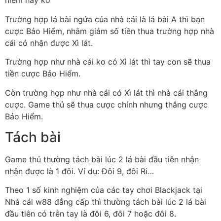
hiểm hay ko
Trường hợp lá bài ngửa của nhà cái là lá bài A thì bạn
cược Bảo Hiểm, nhằm giảm số tiền thua trường hợp nhà
cái có nhận được Xì lát.
Trường hợp như nhà cái ko có Xì lát thì tay con sẽ thua
tiền cược Bảo Hiểm.
Còn trường hợp như nhà cái có Xì lát thì nhà cái thắng
cược. Game thủ sẽ thua cược chính nhưng thắng cược
Bảo Hiểm.
Tách bài
Game thủ thường tách bài lúc 2 lá bài đầu tiên nhận
nhận được là 1 đôi. Ví dụ: Đôi 9, đôi Ri…
Theo 1 số kinh nghiệm của các tay chơi Blackjack tại
Nhà cái w88 đẳng cấp thì thường tách bài lúc 2 lá bài
đầu tiên có trên tay là đôi 6, đôi 7 hoặc đôi 8.