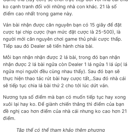
ko cạnh tranh đối với những nhà con khác. 21 là số
điểm cao nhất trong game này.
Ván bài nhận được căn nguyên bạn có 15 giây để đặt
cược tại chip cược (hạn mức đặt cược là 25-500), là
người mới căn nguyên chơi game thủ phải cược thấp.
Tiếp sau đó Dealer sẽ tiến hành chia bài.
Mỗi bạn nhận nhận được 2 lá bài, trong đó bạn nhận
nhận được 2 lá bài ngửa còn Dealer 1 lá ngửa 1 lá úp( lá
ngửa mọi người đều cùng nhau thấy). Sau đó bạn sẽ
thực hiện thao tác rút bài hay cược tất,..Sau đó nhà cái
sẽ tiếp tục chia lá bài thứ 2 cho tới lúc dứt ván.
Nương tựa số điểm mà bạn có muốn tiếp tục hay xong
xuôi lại hay ko. Để giành chiến thắng thì điểm của bạn
đề nghị cao hơn điểm của nhà cái nhưng ko cao hơn 21
điểm.
Tập thể có thể tham khảo thêm phương