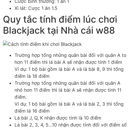
Cược bình thường: 1 ăn 1
Xì lát: Cược 1 ăn 1.5
Quy tắc tính điểm lúc chơi
Blackjack tại Nhà cái w88
Trường hợp tổng những quân bài đối với quân A to
hơn 11 điểm thì lá bài A sẽ nhận được tính 1 điểm
Ví dụ: 1 bộ bài gồm lá bài A và lá bài 8, 9 thì tổng
điểm là 18 điểm
Trường hợp tổng những quân bài đối với quân A
nhỏ hơn 11 điểm thì lá bài A sẽ nhận được tính 11
điểm.
Ví dụ: 1 bộ bài gồm lá bài A và lá bài 2, 3 thì tổng
điểm là 16 điểm
Lá bài J, Q, K nhận được tính là 10 điểm
Lá bài 2, 3, 4, 5…10 nhận được tính đối với điểm số