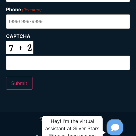
Phone
(Required)
CAPTCHA
Submit
© 2024 Silver Stars Fitness