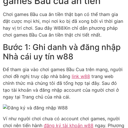
games Bầu cua ăn tiền
Chơi games Bầu cua ăn tiền thật bạn có thể tham gia
đặt cược mọi khi, mọi nơi ko bị đã xong bởi vì thời gian
hay vị trí chơi. Sau đây W88Xin chỉ dẫn phương pháp
chơi games Bầu Cua ăn tiền thật chi tiết nhất.
Bước 1: Ghi danh và đăng nhập
Nhà cái uy tín w88
Để tham gia vào chơi games Bầu Cua trên mạng, người
chơi đề nghị truy cập nhà bằng
link w88
trang web
chính thức mà chúng tôi đã tổng hợp tại đây. Sau đó
tạo tài khoản và đăng nhập account của người chơi ở
ngay tại Trang chủ của nhà cái.
Ví như người chơi chưa có account chơi games, người
chơi nên tiến hành
đăng ký tài khoản w88
ngay. Phương