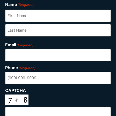
Name
(Required)
Email
(Required)
Phone
(Required)
CAPTCHA