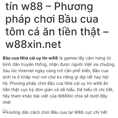
tín w88 – Phương
pháp chơi Bầu cua
tôm cá ăn tiền thật –
w88xin.net
Bầu cua Nhà cái uy tín w88
là games lấy cảm hứng từ
bình dân truyền thống, nhận được người Việt ưa chuộng.
Sau lúc Internet ngày càng trở cần phổ biến, Bầu cua
sinh ra ở khắp mọi nơi chứ ko riêng gì dịp tết hay hội
hè. Phương pháp chơi Bầu cua Nhà cái uy tín w88 ăn
tiền thật cực kỳ đơn giản và dễ hiểu. Để hiểu rõ chi tiết,
hãy tham khảo bài viết của W88Xin chia sẻ dưới đây
nhé!