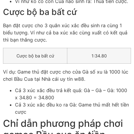
Ví như ko có con Cua nào sinh ra: Thua tiền cược.
Cược bộ ba bất cứ
Bạn đặt cược cho 3 quân xúc xắc đều sinh ra cùng 1
biểu tượng. Ví như cả ba xúc xắc cùng xuất có kết quả
thì bạn thắng cược.
Cược bộ ba bất cứ
1:34.80
Ví dụ: Game thủ đặt cược cho cửa Gà số xu là 1000 lúc
chơi Bầu Cua tại Nhà cái uy tín w88.
Cả 3 xúc xắc đều trả kết quả: Gà – Gà – Gà: 1000
x 34.80 = 34.800
Cả 3 xúc xắc đều ko ra Gà: Game thủ mất hết tiền
cược
Chỉ dẫn phương pháp chơi