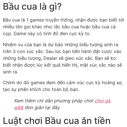
Bầu cua là gì?
Bầu cua là 1 games truyền thống, nhận được bạn biết tới
nhiều tên gọi khác như: lắc bầu cua hoặc bầu cua cá
cọp. Game này có tính đỏ đen cực kỳ to.
Nhiệm vụ của bạn là dự báo những biểu tượng sinh ra
trên 3 con xúc xắc. Sau lúc bạn tiến hành đặt cược vào
những biểu tượng, Dealer sẽ gieo xúc xắc. Bạn sẽ ko
biết nhận được lúc kết quả hiển thị, mặt xúc xắc nào sẽ
sinh ra.
Chính do đó games đem đến cảm xúc cực kỳ hoảng sợ,
tạo sự phấn khích cho toàn bộ bạn.
Xem thêm chỉ dẫn phương pháp chơi
chọi gà
w88
đơn giản tại đây
Luật chơi Bầu cua ăn tiền