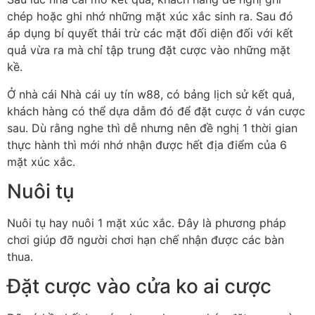
chép hoặc ghi nhớ những mặt xúc xắc sinh ra. Sau đó
áp dụng bí quyết thải trừ các mặt đối diện đối với kết
quả vừa ra mà chỉ tập trung đặt cược vào những mặt
kề.
Ở nhà cái Nhà cái uy tín w88, có bảng lịch sử kết quả,
khách hàng có thể dựa dẫm đó để đặt cược ở ván cược
sau. Dù rằng nghe thì dễ nhưng nên đề nghị 1 thời gian
thực hành thì mới nhớ nhận được hết địa điểm của 6
mặt xúc xắc.
Nuôi tụ
Nuôi tụ hay nuôi 1 mặt xúc xắc. Đây là phương pháp
chơi giúp đỡ người chơi hạn chế nhận được các bàn
thua.
Đặt cược vào cửa ko ai cược